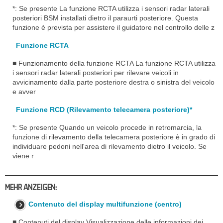
*: Se presente La funzione RCTA utilizza i sensori radar laterali
posteriori BSM installati dietro il paraurti posteriore. Questa
funzione è prevista per assistere il guidatore nel controllo delle z
Funzione RCTA
■ Funzionamento della funzione RCTA La funzione RCTA utilizza
i sensori radar laterali posteriori per rilevare veicoli in
avvicinamento dalla parte posteriore destra o sinistra del veicolo
e avver
Funzione RCD (Rilevamento telecamera posteriore)*
*: Se presente Quando un veicolo procede in retromarcia, la
funzione di rilevamento della telecamera posteriore è in grado di
individuare pedoni nell'area di rilevamento dietro il veicolo. Se
viene r
MEHR ANZEIGEN:
Contenuto del display multifunzione (centro)
■ Contenuti del display Visualizzazione delle informazioni dei