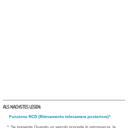
ALS NACHSTES LESEN:
Funzione RCD (Rilevamento telecamera posteriore)*
*: Se presente Quando un veicolo procede in retromarcia, la