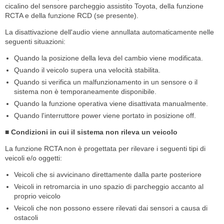
cicalino del sensore parcheggio assistito Toyota, della funzione
RCTA e della funzione RCD (se presente).
La disattivazione dell'audio viene annullata automaticamente nelle
seguenti situazioni:
Quando la posizione della leva del cambio viene modificata.
Quando il veicolo supera una velocità stabilita.
Quando si verifica un malfunzionamento in un sensore o il
sistema non è temporaneamente disponibile.
Quando la funzione operativa viene disattivata manualmente.
Quando l'interruttore power viene portato in posizione off.
■ Condizioni in cui il sistema non rileva un veicolo
La funzione RCTA non è progettata per rilevare i seguenti tipi di
veicoli e/o oggetti:
Veicoli che si avvicinano direttamente dalla parte posteriore
Veicoli in retromarcia in uno spazio di parcheggio accanto al
proprio veicolo
Veicoli che non possono essere rilevati dai sensori a causa di
ostacoli