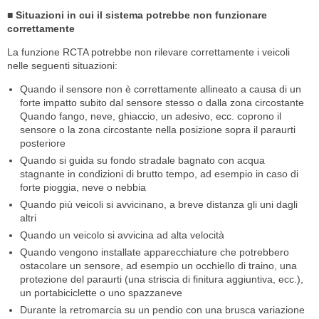
■ Situazioni in cui il sistema potrebbe non funzionare
correttamente
La funzione RCTA potrebbe non rilevare correttamente i veicoli
nelle seguenti situazioni:
Quando il sensore non è correttamente allineato a causa di un
forte impatto subito dal sensore stesso o dalla zona circostante
Quando fango, neve, ghiaccio, un adesivo, ecc. coprono il
sensore o la zona circostante nella posizione sopra il paraurti
posteriore
Quando si guida su fondo stradale bagnato con acqua
stagnante in condizioni di brutto tempo, ad esempio in caso di
forte pioggia, neve o nebbia
Quando più veicoli si avvicinano, a breve distanza gli uni dagli
altri
Quando un veicolo si avvicina ad alta velocità
Quando vengono installate apparecchiature che potrebbero
ostacolare un sensore, ad esempio un occhiello di traino, una
protezione del paraurti (una striscia di finitura aggiuntiva, ecc.),
un portabiciclette o uno spazzaneve
Durante la retromarcia su un pendio con una brusca variazione