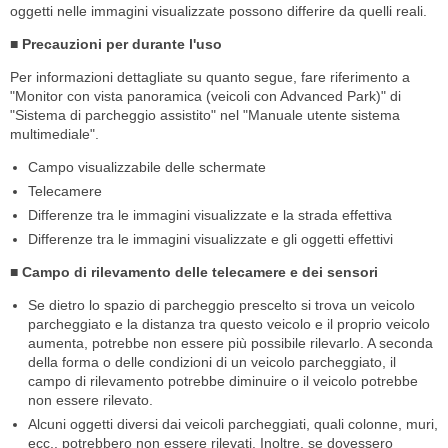
oggetti nelle immagini visualizzate possono differire da quelli reali.
■ Precauzioni per durante l'uso
Per informazioni dettagliate su quanto segue, fare riferimento a
"Monitor con vista panoramica (veicoli con Advanced Park)" di
"Sistema di parcheggio assistito" nel "Manuale utente sistema
multimediale".
Campo visualizzabile delle schermate
Telecamere
Differenze tra le immagini visualizzate e la strada effettiva
Differenze tra le immagini visualizzate e gli oggetti effettivi
■ Campo di rilevamento delle telecamere e dei sensori
Se dietro lo spazio di parcheggio prescelto si trova un veicolo
parcheggiato e la distanza tra questo veicolo e il proprio veicolo
aumenta, potrebbe non essere più possibile rilevarlo. A seconda
della forma o delle condizioni di un veicolo parcheggiato, il
campo di rilevamento potrebbe diminuire o il veicolo potrebbe
non essere rilevato.
Alcuni oggetti diversi dai veicoli parcheggiati, quali colonne, muri,
ecc., potrebbero non essere rilevati. Inoltre, se dovessero