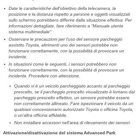
Date le caratteristiche dell'obiettivo della telecamera, la
posizione e la distanza rispetto a persone e oggetti visualizzati
sullo schermo potrebbero differire dalla situazione effettiva. Per
informazioni dettagliate, fare riferimento a "Manuale utente
sistema multimediale".
Osservare le precauzioni per l'uso del sensore parcheggio
assistito Toyota, altrimenti uno dei sensori potrebbe non
funzionare correttamente, con la possibilità di provocare un
incidente.
In situazioni come le seguenti, i sensori potrebbero non
funzionare correttamente, con la possibilità di provocare un
incidente. Procedere con attenzione.
Quando vi è un veicolo parcheggiato accanto al parcheggio
prescelto, se il parcheggio prescelto visualizzato è lontano dal
parcheggio prescelto effettivo, un sensore potrebbe essere
non correttamente allineato. Fare ispezionare il veicolo da un
qualsiasi concessionario autorizzato Toyota o officina Toyota,
o un'altra officina affidabile.
Non installare accessori nell'area di rilevamento dei sensori.
Attivazione/disattivazione del sistema Advanced Park