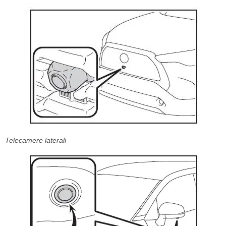
Telecamere laterali