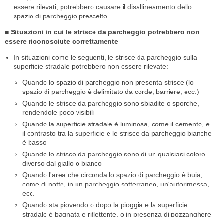
essere rilevati, potrebbero causare il disallineamento dello
spazio di parcheggio prescelto.
■ Situazioni in cui le strisce da parcheggio potrebbero non
essere riconosciute correttamente
In situazioni come le seguenti, le strisce da parcheggio sulla
superficie stradale potrebbero non essere rilevate:
Quando lo spazio di parcheggio non presenta strisce (lo
spazio di parcheggio è delimitato da corde, barriere, ecc.)
Quando le strisce da parcheggio sono sbiadite o sporche,
rendendole poco visibili
Quando la superficie stradale è luminosa, come il cemento, e
il contrasto tra la superficie e le strisce da parcheggio bianche
è basso
Quando le strisce da parcheggio sono di un qualsiasi colore
diverso dal giallo o bianco
Quando l'area che circonda lo spazio di parcheggio è buia,
come di notte, in un parcheggio sotterraneo, un'autorimessa,
ecc.
Quando sta piovendo o dopo la pioggia e la superficie
stradale è bagnata e riflettente, o in presenza di pozzanghere