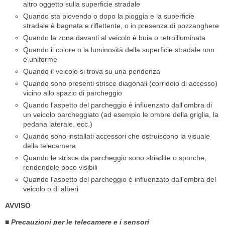
altro oggetto sulla superficie stradale
Quando sta piovendo o dopo la pioggia e la superficie
stradale è bagnata e riflettente, o in presenza di pozzanghere
Quando la zona davanti al veicolo è buia o retroilluminata
Quando il colore o la luminosità della superficie stradale non
è uniforme
Quando il veicolo si trova su una pendenza
Quando sono presenti strisce diagonali (corridoio di accesso)
vicino allo spazio di parcheggio
Quando l'aspetto del parcheggio è influenzato dall'ombra di
un veicolo parcheggiato (ad esempio le ombre della griglia, la
pedana laterale, ecc.)
Quando sono installati accessori che ostruiscono la visuale
della telecamera
Quando le strisce da parcheggio sono sbiadite o sporche,
rendendole poco visibili
Quando l'aspetto del parcheggio è influenzato dall'ombra del
veicolo o di alberi
AVVISO
■ Precauzioni per le telecamere e i sensori