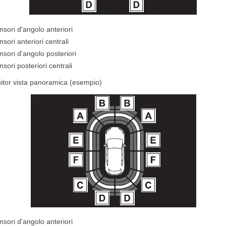
sori d'angolo anteriori
sori anteriori centrali
sori d'angolo posteriori
sori posteriori centrali
tor vista panoramica (esempio)
sori d'angolo anteriori