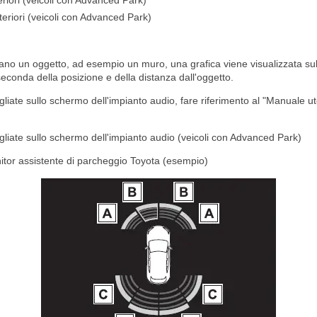
eriori (veicoli con Advanced Park)
steriori (veicoli con Advanced Park)
vano un oggetto, ad esempio un muro, una grafica viene visualizzata su
seconda della posizione e della distanza dall'oggetto.
gliate sullo schermo dell'impianto audio, fare riferimento al "Manuale u
gliate sullo schermo dell'impianto audio (veicoli con Advanced Park)
tor assistente di parcheggio Toyota (esempio)