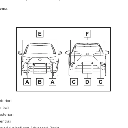
tema
teriori
ntrali
steriori
entrali