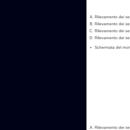
Rilevamento dei sen
Rilevamento dei sen
Rilevamento dei sen
Rilevamento dei sen
Schermata del moni
Rilevamento dei sen