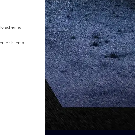
llo schermo
tente sistema