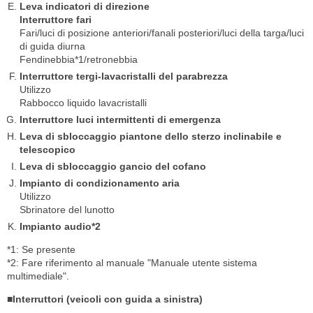
Leva indicatori di direzione
Interruttore fari
Fari/luci di posizione anteriori/fanali posteriori/luci della targa/luci
di guida diurna
Fendinebbia*1/retronebbia
Interruttore tergi-lavacristalli del parabrezza
Utilizzo
Rabbocco liquido lavacristalli
Interruttore luci intermittenti di emergenza
Leva di sbloccaggio piantone dello sterzo inclinabile e
telescopico
Leva di sbloccaggio gancio del cofano
Impianto di condizionamento aria
Utilizzo
Sbrinatore del lunotto
Impianto audio*2
*1: Se presente
*2: Fare riferimento al manuale "Manuale utente sistema
multimediale".
■Interruttori (veicoli con guida a sinistra)