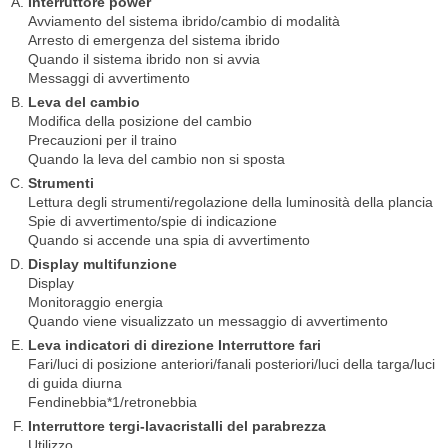
Interruttore power
Avviamento del sistema ibrido/cambio di modalità
Arresto di emergenza del sistema ibrido
Quando il sistema ibrido non si avvia
Messaggi di avvertimento
Leva del cambio
Modifica della posizione del cambio
Precauzioni per il traino
Quando la leva del cambio non si sposta
Strumenti
Lettura degli strumenti/regolazione della luminosità della plancia
Spie di avvertimento/spie di indicazione
Quando si accende una spia di avvertimento
Display multifunzione
Display
Monitoraggio energia
Quando viene visualizzato un messaggio di avvertimento
Leva indicatori di direzione Interruttore fari
Fari/luci di posizione anteriori/fanali posteriori/luci della targa/luci
di guida diurna
Fendinebbia*1/retronebbia
Interruttore tergi-lavacristalli del parabrezza
Utilizzo