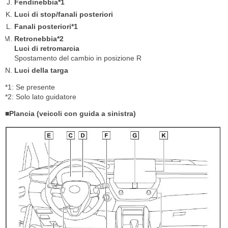
Fendinebbia*1
Luci di stop/fanali posteriori
Fanali posteriori*1
Retronebbia*2
Luci di retromarcia
Spostamento del cambio in posizione R
Luci della targa
*1: Se presente
*2: Solo lato guidatore
■Plancia (veicoli con guida a sinistra)