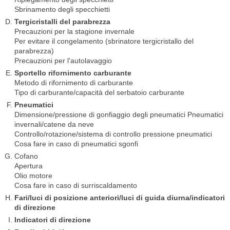
Sbrinamento degli specchietti
Tergicristalli del parabrezza
Precauzioni per la stagione invernale
Per evitare il congelamento (sbrinatore tergicristallo del
parabrezza)
Precauzioni per l'autolavaggio
Sportello rifornimento carburante
Metodo di rifornimento di carburante
Tipo di carburante/capacità del serbatoio carburante
Pneumatici
Dimensione/pressione di gonfiaggio degli pneumatici Pneumatici
invernali/catene da neve
Controllo/rotazione/sistema di controllo pressione pneumatici
Cosa fare in caso di pneumatici sgonfi
Cofano
Apertura
Olio motore
Cosa fare in caso di surriscaldamento
Fari/luci di posizione anteriori/luci di guida diurna/indicatori
di direzione
Indicatori di direzione