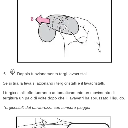
Doppio funzionamento tergi-lavacristalli
Se si tira la leva si azionano i tergicristalli e il lavacristalli.
I tergicristalli effettueranno automaticamente un movimento di
tergitura un paio di volte dopo che il lavavetri ha spruzzato il liquido.
Tergicristalli del parabrezza con sensore pioggia