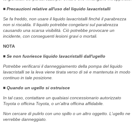
■ Precauzioni relative all'uso del liquido lavacristalli
Se fa freddo, non usare il liquido lavacristalli finché il parabrezza
non si riscalda. Il liquido potrebbe congelarsi sul parabrezza
causando una scarsa visibilità. Ciò potrebbe provocare un
incidente, con conseguenti lesioni gravi o mortali.
NOTA
■ Se non fuoriesce liquido lavacristalli dall'ugello
Potrebbe verificarsi il danneggiamento della pompa del liquido
lavacristalli se la leva viene tirata verso di sé e mantenuta in modo
continuo in tale posizione.
■ Quando un ugello si ostruisce
In tal caso, contattare un qualsiasi concessionario autorizzato
Toyota o officina Toyota, o un'altra officina affidabile.
Non cercare di pulirlo con uno spillo o un altro oggetto. L'ugello ne
verrebbe danneggiato.