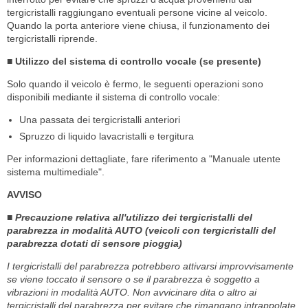
tergicristalli raggiungano eventuali persone vicine al veicolo.
Quando la porta anteriore viene chiusa, il funzionamento dei
tergicristalli riprende.
■ Utilizzo del sistema di controllo vocale (se presente)
Solo quando il veicolo è fermo, le seguenti operazioni sono
disponibili mediante il sistema di controllo vocale:
Una passata dei tergicristalli anteriori
Spruzzo di liquido lavacristalli e tergitura
Per informazioni dettagliate, fare riferimento a "Manuale utente
sistema multimediale".
AVVISO
■ Precauzione relativa all'utilizzo dei tergicristalli del
parabrezza in modalità AUTO (veicoli con tergicristalli del
parabrezza dotati di sensore pioggia)
I tergicristalli del parabrezza potrebbero attivarsi improvvisamente
se viene toccato il sensore o se il parabrezza è soggetto a
vibrazioni in modalità AUTO. Non avvicinare dita o altro ai
tergicristalli del parabrezza per evitare che rimangano intrappolate.