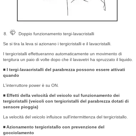
Doppio funzionamento tergi-lavacristalli
Se si tira la leva si azionano i tergicristalli e il lavacristalli.
I tergicristalli effettueranno automaticamente un movimento di
tergitura un paio di volte dopo che il lavavetri ha spruzzato il liquido.
■ I tergi-lavacristalli del parabrezza possono essere attivati
quando
L'interruttore power è su ON.
■ Effetti della velocità del veicolo sul funzionamento dei
tergicristalli (veicoli con tergicristalli del parabrezza dotati di
sensore pioggia)
La velocità del veicolo influisce sull'intermittenza del tergicristallo.
■ Azionamento tergicristallo con prevenzione del
gocciolamento