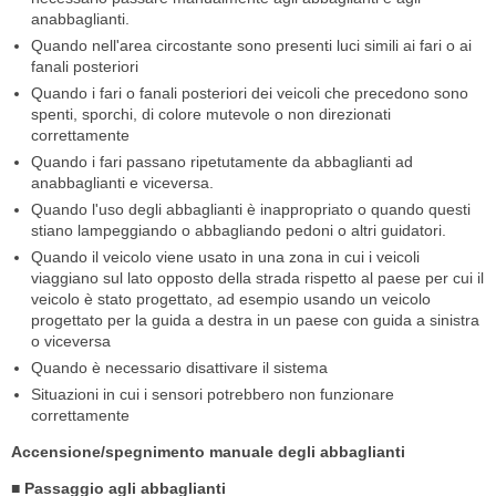
anabbaglianti.
Quando nell'area circostante sono presenti luci simili ai fari o ai
fanali posteriori
Quando i fari o fanali posteriori dei veicoli che precedono sono
spenti, sporchi, di colore mutevole o non direzionati
correttamente
Quando i fari passano ripetutamente da abbaglianti ad
anabbaglianti e viceversa.
Quando l'uso degli abbaglianti è inappropriato o quando questi
stiano lampeggiando o abbagliando pedoni o altri guidatori.
Quando il veicolo viene usato in una zona in cui i veicoli
viaggiano sul lato opposto della strada rispetto al paese per cui il
veicolo è stato progettato, ad esempio usando un veicolo
progettato per la guida a destra in un paese con guida a sinistra
o viceversa
Quando è necessario disattivare il sistema
Situazioni in cui i sensori potrebbero non funzionare
correttamente
Accensione/spegnimento manuale degli abbaglianti
■ Passaggio agli abbaglianti