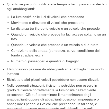
Quanto segue può modificare le tempistiche di passaggio dei fari
agli anabbaglianti:
La luminosità delle luci di veicoli che precedono
Movimento e direzione di veicoli che precedono
La distanza tra il proprio veicolo e un veicolo che precede
Quando un veicolo che precede ha luci accese soltanto su un
lato
Quando un veicolo che precede è un veicolo a due ruote
Condizione della strada (pendenza, curva, condizione del
fondo stradale, ecc.)
Numero di passeggeri e quantità di bagaglio
I fari possono passare da abbaglianti ad anabbaglianti in modo
inatteso.
Biciclette e altri piccoli veicoli potrebbero non essere rilevati.
Nelle seguenti situazioni, il sistema potrebbe non essere in
grado di rilevare correttamente la luminosità dell'ambiente
circostante. Ciò può determinare il mantenimento degli
anabbaglianti oppure gli abbaglianti possono lampeggiare o
abbagliare i pedoni o i veicoli che precedono. In tal caso, è
necessario passare manualmente agli abbaglianti e agli