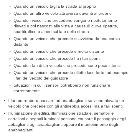
Quando un veicolo taglia la strada al proprio
Quando un altro veicolo attraversa davanti al proprio
Quando i veicoli che precedono vengono ripetutamente
rilevati e poi nascosti alla vista a causa di curve ripetute,
spartitraffico o alberi sul lato della strada
Quando un veicolo che precede si avvicina da una corsia
distante
Quando un veicolo che precede è molto distante
Quando un veicolo che precede ha i fari spenti
Quando i fari di un veicolo che precede sono poco intensi
Quando un veicolo che precede riflette luce forte, ad esempio
i fari del veicolo del guidatore
Situazioni in cui i sensori potrebbero non funzionare
correttamente
I fari potrebbero passare ad anabbaglianti se viene rilevato un
veicolo che precede con gli antinebbia accesi ma a fari spenti.
Illuminazione di edifici, illuminazione stradale, semafori e
cartelloni o segnali luminosi possono causare il passaggio degli
abbaglianti agli anabbaglianti oppure il mantenimento degli
anabbaglianti.